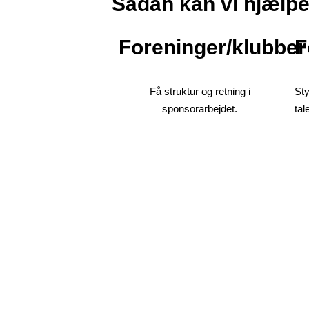
Sådan kan vi hjælp
Foreninger/klubber
F
Få struktur og retning i
Sty
sponsorarbejdet.
tal