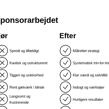
sponsorarbejdet
ør
Efter
Spredt og tilfældigt
Målrettet strategi
Kaotisk og ustruktureret
Systematisk trin-for-tri
Tiggeri og usikkerhed
Klar værdi og selvtillid
Rent gætværk i blinde
Indsigt og værktøjer
Langsomt og
Hurtigere resultater
frustrerende