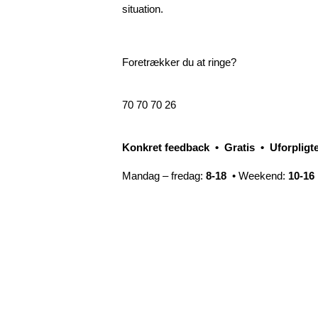
situation.
Foretrækker du at ringe?
70 70 70 26
Konkret feedback • Gratis • Uforpligt
Mandag – fredag:
8-18
• Weekend:
10-16