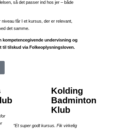
ldelsen, så det passer ind hos jer – både
 niveau får I et kursus, der er relevant,
gt med det samme.
m kompetencegivende undervisning og
t til tilskud via Folkeoplysningsloven.
s
Kolding
lub
Badminton
Klub
for
er
“Et super godt kursus. Fik virkelig