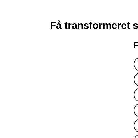
Få transformeret 
F