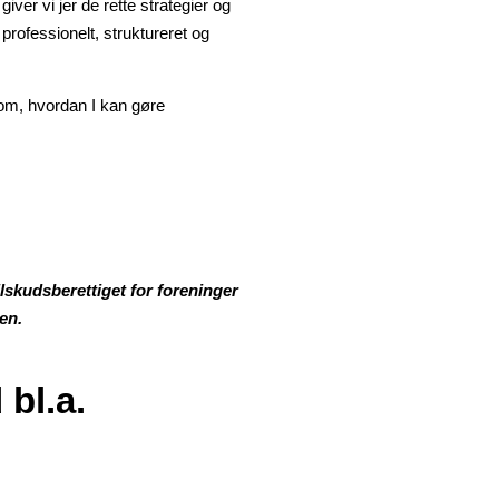
er vi jer de rette strategier og
professionelt, struktureret og
 om, hvordan I kan gøre
.
ilskudsberettiget for foreninger
en.
 bl.a.