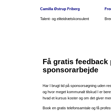
Camilla Østrup Friberg
Fre
Talent- og eliteidrætskonsulent
Bre
Få gratis feedback 
sponsorarbejde
Har I brugt tid på sponsorsøgning uden resu
og hvor meget kommunalt tilskud I er berettig
hvad et kursus koster og om det giver meni
Book en gratis telefonsamtale og få profes