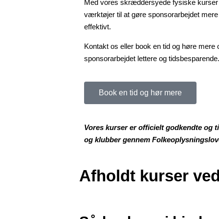
Med vores skræddersyede fysiske kurser giv
værktøjer til at gøre sponsorarbejdet
mere 
effektivt.
Kontakt os eller book en tid og høre mere
sponsorarbejdet lettere og tidsbesparende
Book en tid og hør mere
Vores kurser er officielt godkendte og t
og klubber gennem Folkeoplysningslov
Afholdt kurser ved