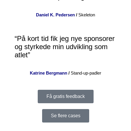
Daniel K. Pedersen
/
Skeleton
“På kort tid fik jeg nye sponsorer
og styrkede min udvikling som
atlet”
Katrine Bergmann
/
Stand-up-padler
Få gratis feedback
Se flere cases