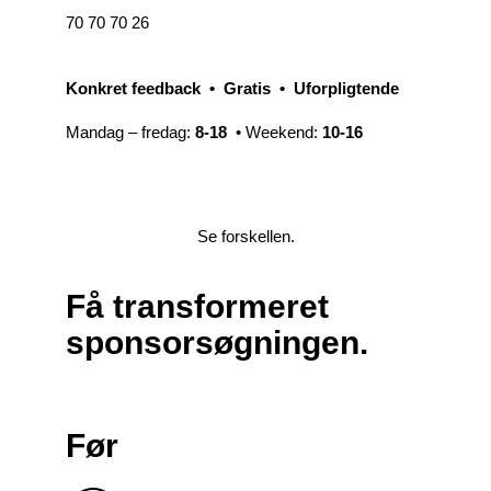
70 70 70 26
Konkret feedback • Gratis • Uforpligtende
Mandag – fredag:
8-18
• Weekend:
10-16
Se forskellen.
Få transformeret
sponsorsøgningen.
Før