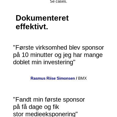
Se cases.
Dokumenteret
effektivt.
"Første virksomhed blev sponsor
på 10 minutter og jeg har mange
doblet min investering"
Rasmus Riise Simonsen
/
BMX
"Fandt min første sponsor
på få dage og fik
stor medieeksponering"