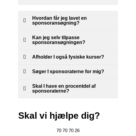
Hvordan får jeg lavet en
sponsoransøgning?
Kan jeg selv tilpasse
sponsoransøgningen?
Afholder I også fysiske kurser?
Søger I sponsoraterne for mig?
Skal I have en procentdel af
sponsoraterne?
Skal vi hjælpe dig?
70 70 70 26