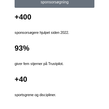
sponsorsøgning
+400
sponsorsøgere hjulpet siden 2022.
93%
giver fem stjerner på Trustpilot.
+40
sportsgrene og discipliner.