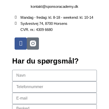
kontakt@sponsoracademy.dk
Mandag - fredag: kl. 8-18 - weekend: kl. 10-14
Sydvestvej 74, 8700 Horsens
CVR. nr.: 4309 6680
Har du spørgsmål?