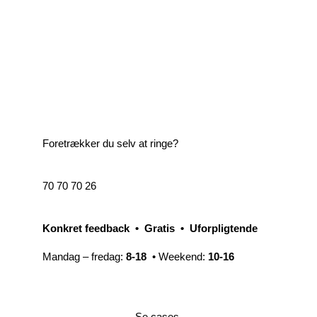
Foretrækker du selv at ringe?
70 70 70 26
Konkret feedback • Gratis • Uforpligtende
Mandag – fredag:
8-18
• Weekend:
10-16
Se cases.