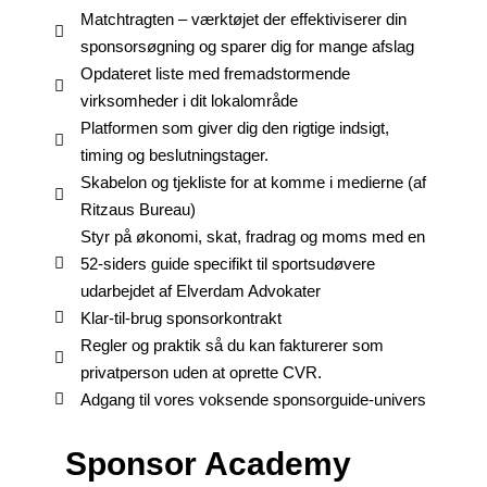
Matchtragten – værktøjet der effektiviserer din
sponsorsøgning og sparer dig for mange afslag
Opdateret liste med fremadstormende
virksomheder i dit lokalområde
Platformen som giver dig den rigtige indsigt,
timing og beslutningstager.
Skabelon og tjekliste for at komme i medierne (af
Ritzaus Bureau)
Styr på økonomi, skat, fradrag og moms med en
52-siders guide specifikt til sportsudøvere
udarbejdet af Elverdam Advokater
Klar-til-brug sponsorkontrakt
Regler og praktik så du kan fakturerer som
privatperson uden at oprette CVR.
Adgang til vores voksende sponsorguide-univers
Sponsor Academy